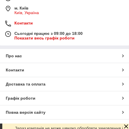
м. Київ
Київ, Україна
Контакти
Сьогодні працює з 09:00 до 18:00
Показати весь графік роботи
Про нас
Контакти
Доставка та оплата
Графік роботи
Повна версія сайту
Сайт створено на маркетплейсі
Prom.ua
Зараз компанія не може швидко обробляти замовлення і