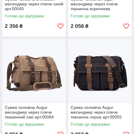
месенджер через плече синій
месенджер через плече
арт.00045
тканинна коричнева
арт.00024
Готово до відправки
Готово до відправки
2 356
2 056
₴
₴
Сумка чоловіча Augur
Сумка чоловіча Augur
месенджер через плече
месенджер через плече
тканинний хакі арт.00084
тканинна чорна арт.00055
Готово до відправки
Готово до відправки