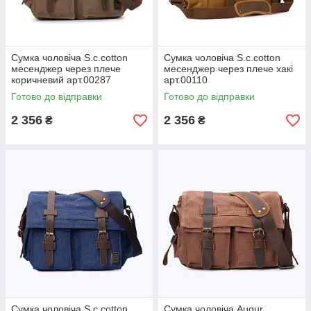
Сумка чоловіча S.c.cotton
Сумка чоловіча S.c.cotton
месенджер через плече
месенджер через плече хакі
коричневий арт.00287
арт.00110
Готово до відправки
Готово до відправки
2 356
2 356
₴
₴
Сумка чоловіча S.c.cotton
Сумка чоловіча Augur