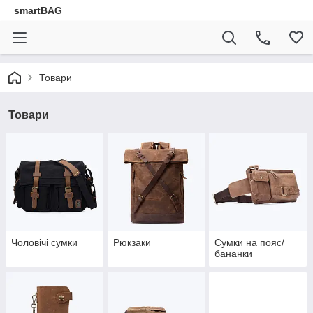
smartBAG
Товари
Товари
Чоловічі сумки
Рюкзаки
Сумки на пояс/
бананки