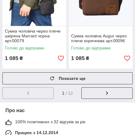
Сумка чоловіча через плече
шкіряна Marrant чорна
Сумка чоловіча Augur через
арт.00079
плече коричнева арт.00096
Готово до відправки
Готово до відправки
1 085
1 085
₴
₴
Показати ще
1
/ 12
Про нас
100% позитивних з 32 відгуків за рік
Працює з 14.12.2014