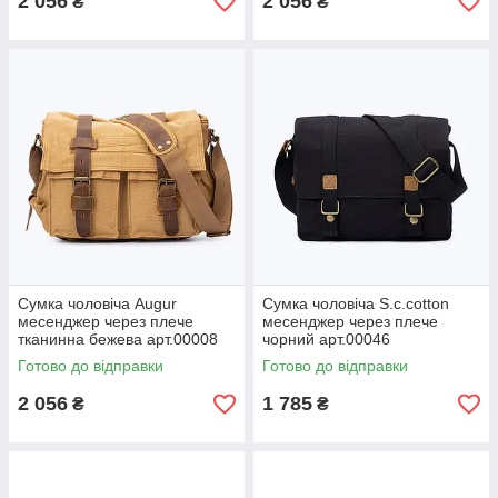
2 056
2 056
₴
₴
Сумка чоловіча Augur
Сумка чоловіча S.c.cotton
месенджер через плече
месенджер через плече
тканинна бежева арт.00008
чорний арт.00046
Готово до відправки
Готово до відправки
2 056
1 785
₴
₴