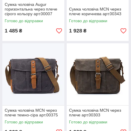
Сумка чоловіча Augur
горизонтальна через плече
Сумка чоловіча MCN через
сірого кольору арт.00007
плече коричнева арт.00343
Готово до відправки
Готово до відправки
1 485
1 928
₴
₴
Сумка чоловіча MCN через
Сумка чоловіча MCN через
плече темно-сіра арт.00375
плече арт.00303
Готово до відправки
Готово до відправки