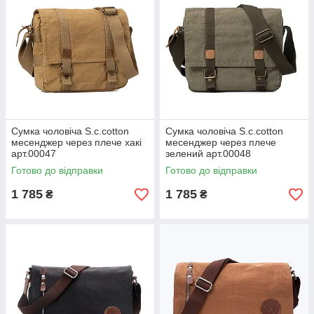
Сумка чоловіча S.c.cotton
Сумка чоловіча S.c.cotton
месенджер через плече хакі
месенджер через плече
арт.00047
зелений арт.00048
Готово до відправки
Готово до відправки
1 785
1 785
₴
₴