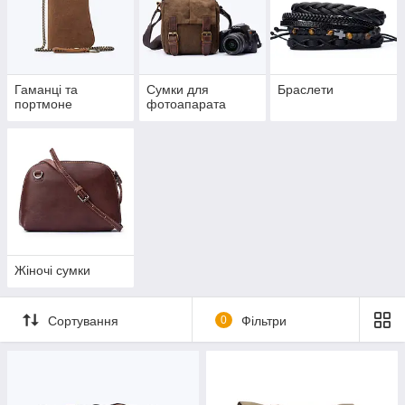
Гаманці та
Сумки для
Браслети
портмоне
фотоапарата
Жіночі сумки
Сортування
0
Фільтри