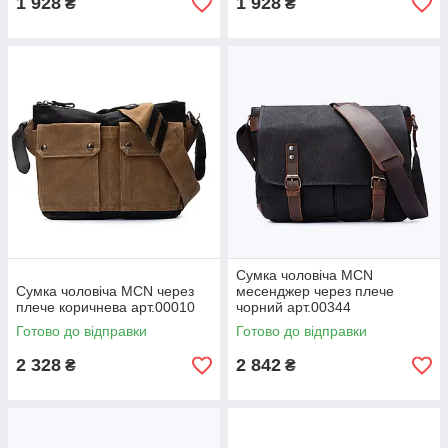
1 928
1 928
₴
₴
Сумка чоловіча MCN
Сумка чоловіча MCN через
месенджер через плече
плече коричнева арт.00010
чорний арт.00344
Готово до відправки
Готово до відправки
2 328
2 842
₴
₴