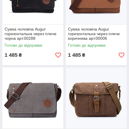
Сумка чоловіча Augur
Сумка чоловіча Augur
горизонтальна через плече
горизонтальна через плече
чорна арт.00288
коричнева арт.00006
Готово до відправки
Готово до відправки
1 485
1 485
₴
₴