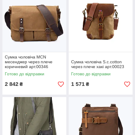
Сумка чоловіча MCN
месенджер через плече
Сумка чоловіча S.c.cotton
коричневий арт.00346
через плече хакі арт.00023
Готово до відправки
Готово до відправки
2 842
1 571
₴
₴