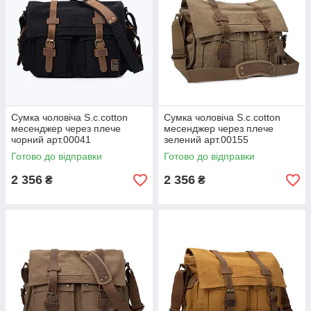
Сумка чоловіча S.c.cotton
Сумка чоловіча S.c.cotton
месенджер через плече
месенджер через плече
чорний арт.00041
зелений арт.00155
Готово до відправки
Готово до відправки
2 356
2 356
₴
₴