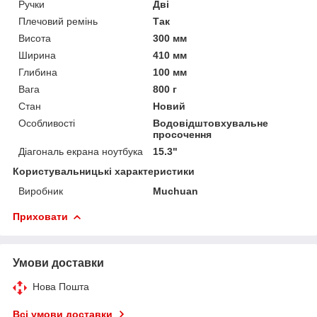
Ручки
Дві
Плечовий ремінь
Так
Висота
300 мм
Ширина
410 мм
Глибина
100 мм
Вага
800 г
Стан
Новий
Особливості
Водовідштовхувальне
просочення
Діагональ екрана ноутбука
15.3"
Користувальницькі характеристики
Виробник
Muchuan
Приховати
Умови доставки
Нова Пошта
Всі умови доставки