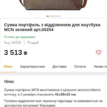
Сумка портфель з відділенням для ноутбука
MCN зелений арт.00254
Готово до відправки
Код: 00254
Роздріб
3 513
₴
Опис
Характеристики
Доставка
Оплата
Умови п
Опис
Сумка портфель MCN виготовлена з щільного вологостійкого
коттону, а її розміри становлять
41х30х10 см.
Головне відділення має тканинну підкладку та закривається за
допомогою металевої блискавки.