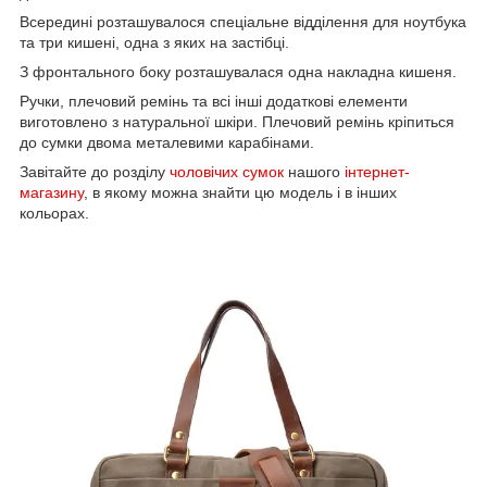
Всередині розташувалося спеціальне відділення для ноутбука
та три кишені, одна з яких на застібці.
З фронтального боку розташувалася одна накладна кишеня.
Ручки, плечовий ремінь та всі інші додаткові елементи
виготовлено з натуральної шкіри. Плечовий ремінь кріпиться
до сумки двома металевими карабінами.
Завітайте до розділу
чоловічих сумок
нашого
інтернет-
магазину
, в якому можна знайти цю модель і в інших
кольорах.