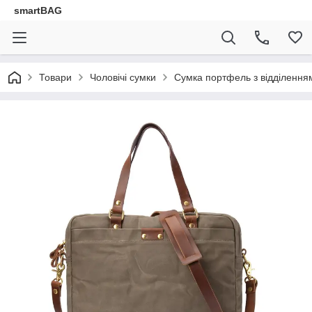
smartBAG
Товари
Чоловічі сумки
Сумка портфель з відділення