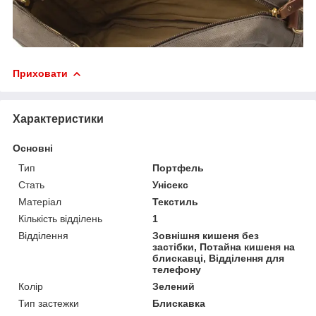
Приховати
Характеристики
Основні
Тип
Портфель
Стать
Унісекс
Матеріал
Текстиль
Кількість відділень
1
Відділення
Зовнішня кишеня без
застібки, Потайна кишеня на
блискавці, Відділення для
телефону
Колір
Зелений
Тип застежки
Блискавка