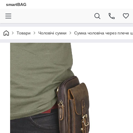
smartBAG
Товари
Чоловічі сумки
Сумка чоловіча через плече ш