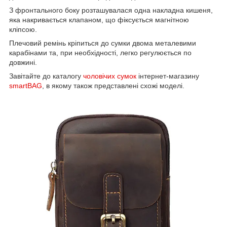
З фронтального боку розташувалася одна накладна кишеня,
яка накривається клапаном, що фіксується магнітною
кліпсою.
Плечовий ремінь кріпиться до сумки двома металевими
карабінами та, при необхідності, легко регулюється по
довжині.
Завітайте до каталогу
чоловічих сумок
інтернет-магазину
smartBAG
, в якому також представлені схожі моделі.