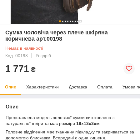
Сумка чоловіча через плече шкіряна
коричнева арт.00198
Немає в наявності
Код: 00198
Роздріб
1 771
₴
Опис
Характеристики
Доставка
Оплата
Умови п
Опис
Представлена модель чоловічої сумки виготовлена з
натуральної шкіри та має розміри
18х13х3см.
Головне відділення має тканинну підкладку та закривається за
допомогою блискавки. Всередині є одна кишеня.