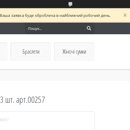
й. Ваша заявка буде оброблена в найближчий робочий день.
Браслети
Жіночі сумки
3 шт. арт.00257
00257