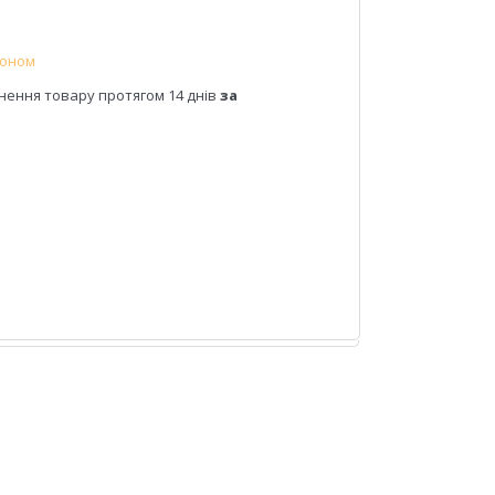
фоном
нення товару протягом 14 днів
за