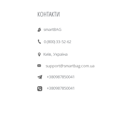
КОНТАКТИ
smartBAG
0 (800) 33-52-62
Київ, Україна
support@smartbag.com.ua
+380987850041
+380987850041