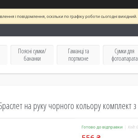
лення і повідомлення, оскільки по графіку роботи сьогодні вихідни
Поясні сумки/
Гаманці та
Сумки для
бананки
портмоне
фотоапарата
Браслет на руку чорного кольору комплект з 
Готово до відправки
Код:
556 ₴