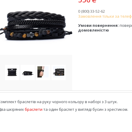
0 (800) 33-52-62
Замовлення тільки за теле
повер
домовленістю
Комплект браслетів на руку чорного кольору в наборі з 3 штук.
Два шкіряних
браслети
та один браслет у вигляді бусин з хрестиком.