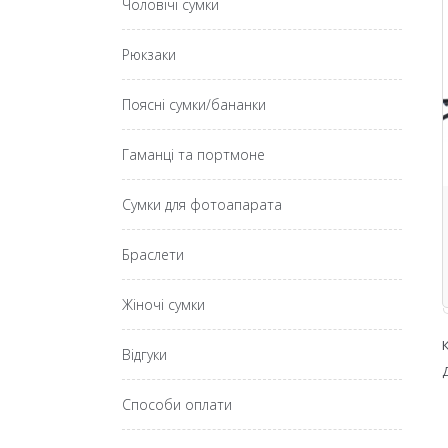
Чоловічі сумки
Рюкзаки
Поясні сумки/бананки
Гаманці та портмоне
Сумки для фотоапарата
Браслети
Жіночі сумки
Відгуки
Способи оплати