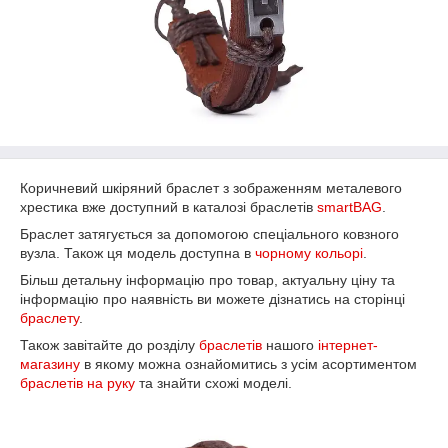
Коричневий шкіряний браслет з зображенням металевого
хрестика вже доступний в каталозі браслетів
smartBAG
.
Браслет затягується за допомогою спеціального ковзного
вузла. Також ця модель доступна в
чорному кольорі
.
Більш детальну інформацію про товар, актуальну ціну та
інформацію про наявність ви можете дізнатись на сторінці
браслету
.
Також завітайте до розділу
браслетів
нашого
інтернет-
магазину
в якому можна ознайомитись з усім асортиментом
браслетів на руку
та знайти схожі моделі.