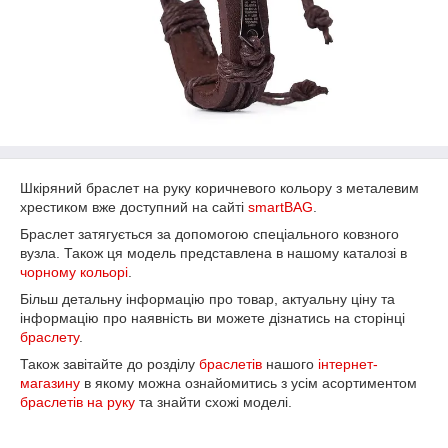
Шкіряний браслет на руку коричневого кольору з металевим
хрестиком вже доступний на сайті
smartBAG
.
Браслет затягується за допомогою спеціального ковзного
вузла. Також ця модель представлена в нашому каталозі в
чорному кольорі
.
Більш детальну інформацію про товар, актуальну ціну та
інформацію про наявність ви можете дізнатись на сторінці
браслету
.
Також завітайте до розділу
браслетів
нашого
інтернет-
магазину
в якому можна ознайомитись з усім асортиментом
браслетів на руку
та знайти схожі моделі.