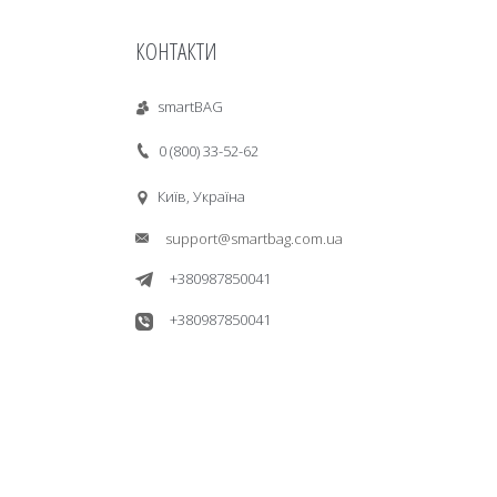
КОНТАКТИ
smartBAG
0 (800) 33-52-62
Київ, Україна
support@smartbag.com.ua
+380987850041
+380987850041