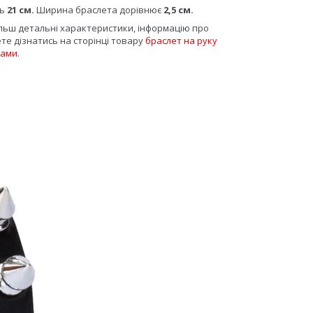
ть
21 см.
Ширина браслета дорівнює
2,5 см.
ільш детальні характеристики, інформацію про
ете дізнатись на сторінці товару
браслет на руку
пами
.