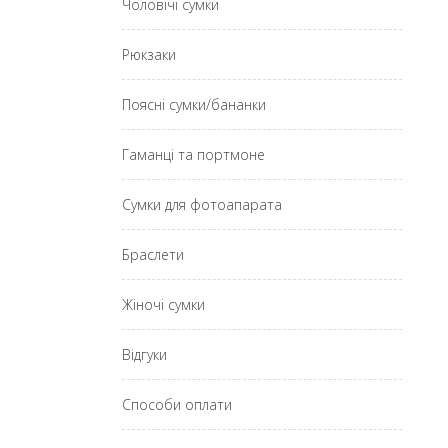
Чоловічі сумки
Рюкзаки
Поясні сумки/бананки
Гаманці та портмоне
Сумки для фотоапарата
Браслети
Жіночі сумки
Відгуки
Способи оплати