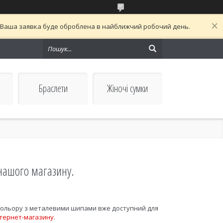
й. Ваша заявка буде оброблена в найближчий робочий день.
Браслети
Жіночі сумки
нашого магазину.
кольору з металевими шипами вже доступний для
нтернет-магазину
.