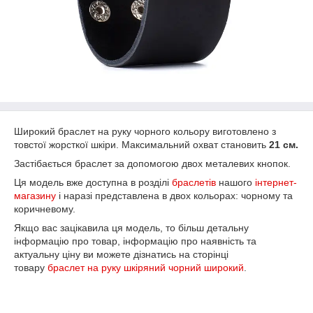
Широкий браслет на руку чорного кольору виготовлено з
товстої жорсткої шкіри. Максимальний охват становить
21 см.
Застібається браслет за допомогою двох металевих кнопок.
Ця модель вже доступна в розділі
браслетів
нашого
інтернет-
магазину
і наразі представлена в двох кольорах: чорному та
коричневому.
Якщо вас зацікавила ця модель, то більш детальну
інформацію про товар, інформацію про наявність та
актуальну ціну ви можете дізнатись на сторінці
товару
браслет на руку шкіряний чорний широкий
.