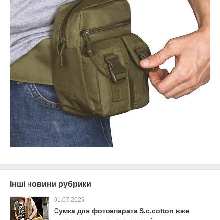
Інші новини рубрики
01.07.2025
Сумка для фотоапарата S.c.cotton вже