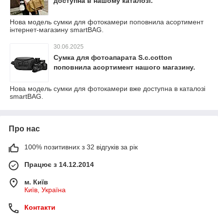
доступна в нашому каталозі.
Нова модель сумки для фотокамери поповнила асортимент
інтернет-магазину smartBAG.
30.06.2025
Сумка для фотоапарата S.c.cotton
поповнила асортимент нашого магазину.
Нова модель сумки для фотокамери вже доступна в каталозі
smartBAG.
Про нас
100% позитивних з 32 відгуків за рік
Працює з 14.12.2014
м. Київ
Київ, Україна
Контакти