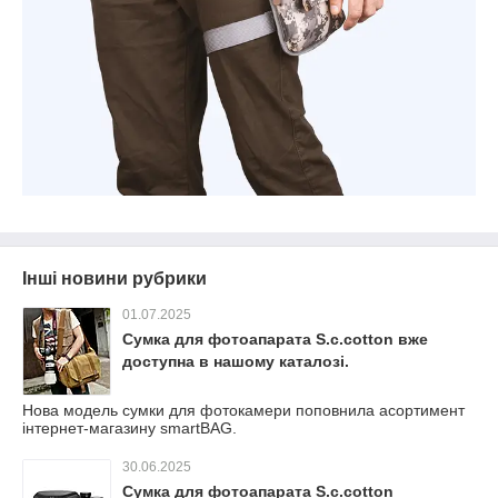
Інші новини рубрики
01.07.2025
Сумка для фотоапарата S.c.cotton вже
доступна в нашому каталозі.
Нова модель сумки для фотокамери поповнила асортимент
інтернет-магазину smartBAG.
30.06.2025
Сумка для фотоапарата S.c.cotton