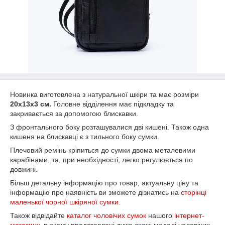
Новинка виготовлена з натуральної шкіри та має розміри
20х13х3 см.
Головне відділення має підкладку та
закривається за допомогою блискавки.
З фронтального боку розташувалися дві кишені. Також одна
кишеня на блискавці є з тильного боку сумки.
Плечовий ремінь кріпиться до сумки двома металевими
карабінами, та, при необхідності, легко регулюється по
довжині.
Більш детальну інформацію про товар, актуальну ціну та
інформацію про наявність ви зможете дізнатись на
сторінці
маленької чорної шкіряної сумки
.
Також відвідайте
каталог чоловічих сумок
нашого
інтернет-