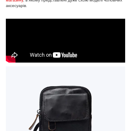
магазину
, в якому представлені дуже схожі моделі чоловічих
аксесуарів.