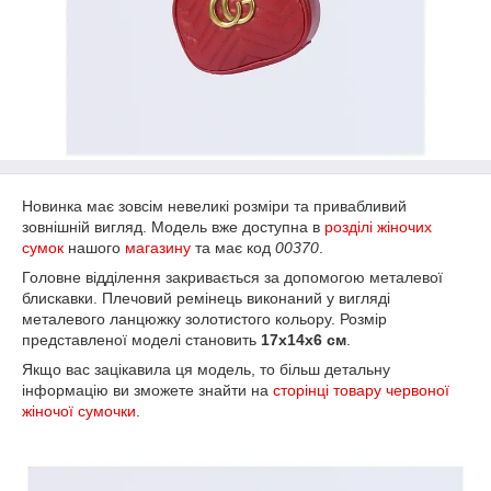
Новинка має зовсім невеликі розміри та привабливий
зовнішній вигляд. Модель вже доступна в
розділі жіночих
сумок
нашого
магазину
та має код
00370
.
Головне відділення закривається за допомогою металевої
блискавки. Плечовий ремінець виконаний у вигляді
металевого ланцюжку золотистого кольору. Розмір
представленої моделі становить
17х14х6 см
.
Якщо вас зацікавила ця модель, то більш детальну
інформацію ви зможете знайти на
сторінці товару червоної
жіночої сумочки
.