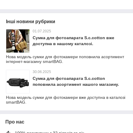
Інші новини рубрики
01.07.2025
Сумка для фотоапарата S.c.cotton вже
доступна в нашому каталозі.
Нова модель сумки для фотокамери поповнила асортимент
інтернет-магазину smartBAG.
30.06.2025
Сумка для фотоапарата S.c.cotton
поповнила асортимент нашого магазину.
Нова модель сумки для фотокамери вже доступна в каталозі
smartBAG.
Про нас