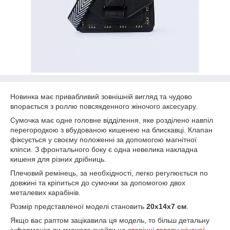
Новинка має привабливий зовнішній вигляд та чудово
впорається з роллю повсякденного жіночого аксесуару.
Сумочка має одне головне відділення, яке розділено навпіл
перегородкою з вбудованою кишенею на блискавці. Клапан
фіксується у своєму положенні за допомогою магнітної
кліпси. З фронтального боку є одна невелика накладна
кишеня для різних дрібниць.
Плечовий ремінець, за необхідності, легко регулюється по
довжині та кріпиться до сумочки за допомогою двох
металевих карабінів.
Розмір представленої моделі становить
20х14х7 см
.
Якщо вас раптом зацікавила ця модель, то більш детальну