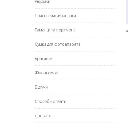
Рюкзаки
Поясні сумки/бананки
Гаманці та портмоне
Сумки для фотоапарата
Браслети
Жіночі сумки
Відгуки
Способи оплати
Доставка