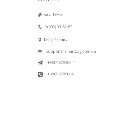
smartBAG
0 (800) 33-52-62
Київ, Україна
support@smartbag.com.ua
+380987850041
+380987850041