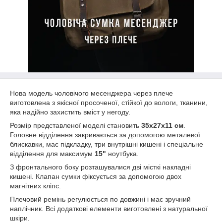
Нова модель чоловічого месенджера через плече
виготовлена ​​з якісної просоченої, стійкої до вологи, тканини,
яка надійно захистить вміст у негоду.
Розмір представленої моделі становить
35х27х11 см
.
Головне відділення закривається за допомогою металевої
блискавки, має підкладку, три внутрішні кишені і спеціальне
відділення для максимум
15"
ноутбука.
З фронтального боку розташувалися дві місткі накладні
кишені. Клапан сумки фіксується за допомогою двох
магнітних кліпс.
Плечовий ремінь регулюється по довжині і має зручний
наплічник. Всі додаткові елементи виготовлені з натуральної
шкіри.