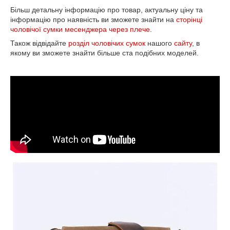
Більш детальну інформацію про товар, актуальну ціну та
інформацію про наявність ви зможете знайти на
сторінці
чоловічої сумки месенджера через плече
.
Також відвідайте
розділ чоловічих сумок
нашого
сайту
, в
якому ви зможете знайти більше ста подібних моделей.