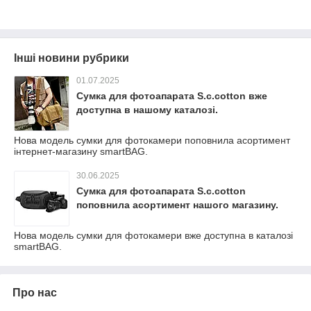
Інші новини рубрики
01.07.2025
Сумка для фотоапарата S.c.cotton вже
доступна в нашому каталозі.
Нова модель сумки для фотокамери поповнила асортимент
інтернет-магазину smartBAG.
30.06.2025
Сумка для фотоапарата S.c.cotton
поповнила асортимент нашого магазину.
Нова модель сумки для фотокамери вже доступна в каталозі
smartBAG.
Про нас