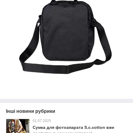
Інші новини рубрики
01.07.2025
Сумка для фотоапарата S.c.cotton вже