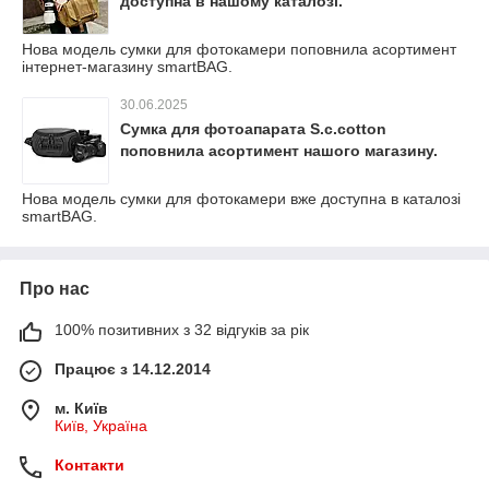
доступна в нашому каталозі.
Нова модель сумки для фотокамери поповнила асортимент
інтернет-магазину smartBAG.
30.06.2025
Сумка для фотоапарата S.c.cotton
поповнила асортимент нашого магазину.
Нова модель сумки для фотокамери вже доступна в каталозі
smartBAG.
Про нас
100% позитивних з 32 відгуків за рік
Працює з 14.12.2014
м. Київ
Київ, Україна
Контакти