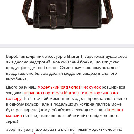
Виробник шкіряних аксесуарів
Marrant
, зарекомендував себе
як відносно недорогий, але сучасний бренд, що випускає
продукцію відмінної якості. Саме тому в нашому каталозі
представлено більше десяти моделей вищезазначеного
виробника.
Цього разу наш
модельний ряд чоловічих сумок
розширився
завдяки
шкіряного портфеля Marrant темно-коричневого
кольору
. На поточний момент ця модель представлена лише
в одному кольорі, але в подальшому колірна палітра може
бути розширена (тому, обов'язково заходьте в наш
інтернет-
магазин
пізніше, якщо ви не знайшли нічого підходящого
зараз).
Зверніть увагу, що зараз на цю і не тільки моделі чоловічих