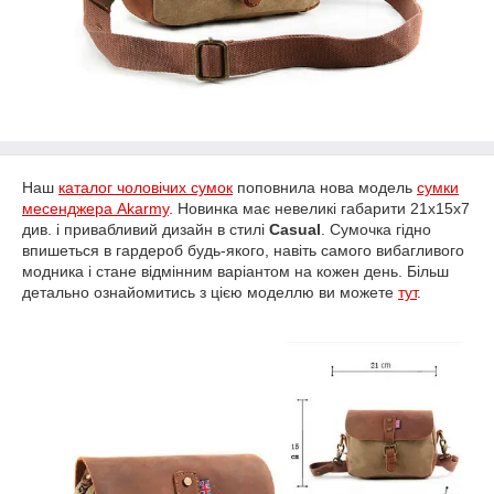
Наш
каталог чоловічих сумок
поповнила нова модель
сумки
месенджера Akarmy
. Новинка має невеликі габарити 21х15х7
див. і привабливий дизайн в стилі
Casual
. Сумочка гідно
впишеться в гардероб будь-якого, навіть самого вибагливого
модника і стане відмінним варіантом на кожен день. Більш
детально ознайомитись з цією моделлю ви можете
тут
.