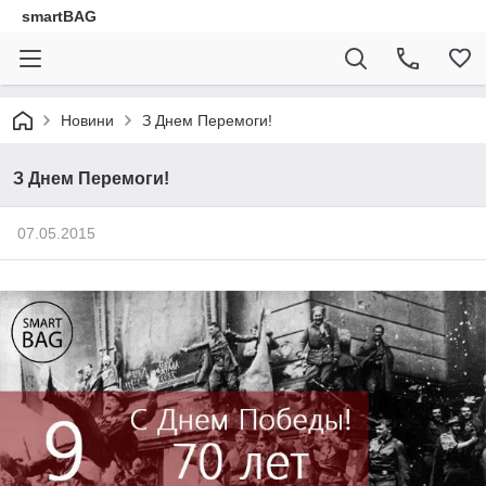
smartBAG
Новини
З Днем Перемоги!
З Днем Перемоги!
07.05.2015