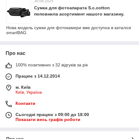
30.06.2025
Сумка для фотоапарата S.c.cotton
поповнила асортимент нашого магазину.
Нова модель сумки для фотокамери вже доступна в каталозі
smartBAG.
Про нас
100% позитивних з 32 відгуків за рік
Працює з 14.12.2014
м. Київ
Київ, Україна
Контакти
Сьогодні працює з 09:00 до 18:00
Показати весь графік роботи
Про нас