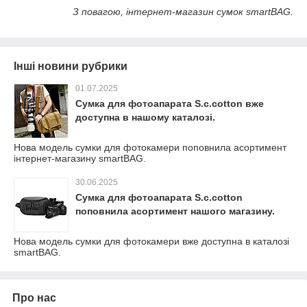
З повагою, інтернет-магазин сумок
smartBAG
.
Інші новини рубрики
01.07.2025
Сумка для фотоапарата S.c.cotton вже
доступна в нашому каталозі.
Нова модель сумки для фотокамери поповнила асортимент
інтернет-магазину smartBAG.
30.06.2025
Сумка для фотоапарата S.c.cotton
поповнила асортимент нашого магазину.
Нова модель сумки для фотокамери вже доступна в каталозі
smartBAG.
Про нас