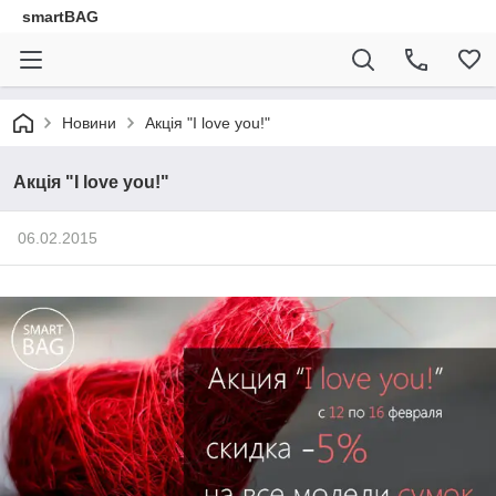
smartBAG
Новини
Акція "I love you!"
Акція "I love you!"
06.02.2015