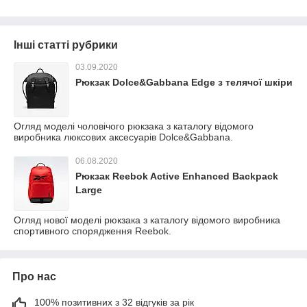
Інші статті рубрики
03.09.2020
Рюкзак Dolce&Gabbana Edge з телячої шкіри
Огляд моделі чоловічого рюкзака з каталогу відомого
виробника люксових аксесуарів Dolce&Gabbana.
06.08.2020
Рюкзак Reebok Active Enhanced Backpack
Large
Огляд нової моделі рюкзака з каталогу відомого виробника
спортивного спорядження Reebok.
Про нас
100% позитивних з 32 відгуків за рік