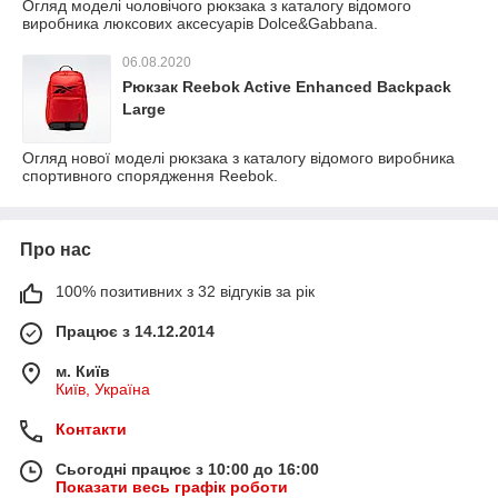
Огляд моделі чоловічого рюкзака з каталогу відомого
виробника люксових аксесуарів Dolce&Gabbana.
06.08.2020
Рюкзак Reebok Active Enhanced Backpack
Large
Огляд нової моделі рюкзака з каталогу відомого виробника
спортивного спорядження Reebok.
Про нас
100% позитивних з 32 відгуків за рік
Працює з 14.12.2014
м. Київ
Київ, Україна
Контакти
Сьогодні працює з 10:00 до 16:00
Показати весь графік роботи