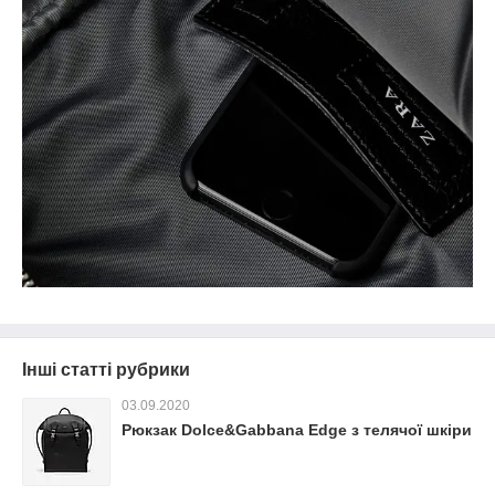
Інші статті рубрики
03.09.2020
Рюкзак Dolce&Gabbana Edge з телячої шкіри