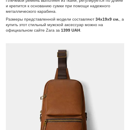
Плечевой ремень выполнен из ткани, регулируется по длине
и крепится к основанию сумки при помощи надежного
металлического карабина.
Размеры представленной модели составляют
34x19x9 см.
, а
купить этот стильный мужской аксессуар можно на
официальном сайте Zara за
1399 UAH
.