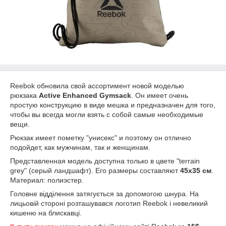
Reebok обновила свой ассортимент новой моделью
рюкзака
Active Enhanced Gymsack
. Он имеет очень
простую конструкцию в виде мешка и предназначен для того,
чтобы вы всегда могли взять с собой самые необходимые
вещи.
Рюкзак имеет пометку "унисекс" и поэтому он отлично
подойдет, как мужчинам, так и женщинам.
Представленная модель доступна только в цвете "terrain
grey" (серый ландшафт). Его размеры составляют
45х35 см
.
Материал: полиэстер.
Головне відділення затягується за допомогою шнура. На
лицьовій стороні розташувався логотип Reebok і невеликий
кишеню на блискавці.