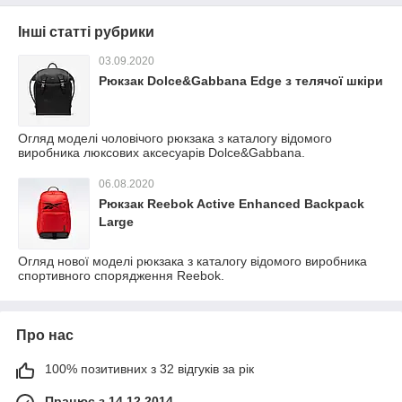
Інші статті рубрики
03.09.2020
Рюкзак Dolce&Gabbana Edge з телячої шкіри
Огляд моделі чоловічого рюкзака з каталогу відомого
виробника люксових аксесуарів Dolce&Gabbana.
06.08.2020
Рюкзак Reebok Active Enhanced Backpack
Large
Огляд нової моделі рюкзака з каталогу відомого виробника
спортивного спорядження Reebok.
Про нас
100% позитивних з 32 відгуків за рік
Працює з 14.12.2014