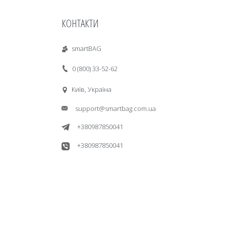
КОНТАКТИ
smartBAG
0 (800) 33-52-62
Київ, Україна
support@smartbag.com.ua
+380987850041
+380987850041