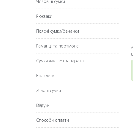
Чоловічі сумки
Рюкзаки
Поясні сумки/бананки
Гаманці та портмоне
Сумки для фотоапарата
Браслети
Жіночі сумки
Відгуки
Способи оплати