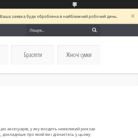
й. Ваша заявка буде оброблена в найближчий робочий день.
Браслети
Жіночі сумки
ію аксесуарів, у яку входить невеликий рюкзак
g
, докладніше про який ви і дізнаєтесь у цьому