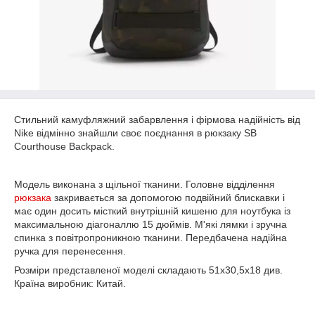
Стильний камуфляжний забарвлення і фірмова надійність від
Nike відмінно знайшли своє поєднання в рюкзаку SB
Courthouse Backpack.
Модель виконана з щільної тканини. Головне відділення
рюкзака
закривається за допомогою подвійний блискавки і
має один досить місткий внутрішній кишеню для ноутбука із
максимальною діагоналлю 15 дюймів. М'які лямки і зручна
спинка з повітропроникною тканини. Передбачена надійна
ручка для перенесення.
Розміри представленої моделі складають 51х30,5х18 див.
Країна виробник: Китай.