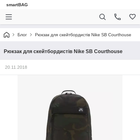
smartBAG
Блог
Рюкзак для скейтбордистів Nike SB Courthouse
Рюкзак для скейтбордистів Nike SB Courthouse
20.11.2018