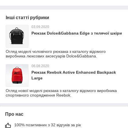
Інші статті рубрики
03.09.2020
Рюкзак Dolce&Gabbana Edge з телячої шкіри
Огляд моделі чоловічого рюкзака з каталогу відомого
виробника люксових аксесуарів Dolce&Gabbana.
06.08.2020
Рюкзак Reebok Active Enhanced Backpack
Large
Огляд нової моделі рюкзака з каталогу відомого виробника
спортивного спорядження Reebok.
Про нас
100% позитивних з 32 відгуків за рік