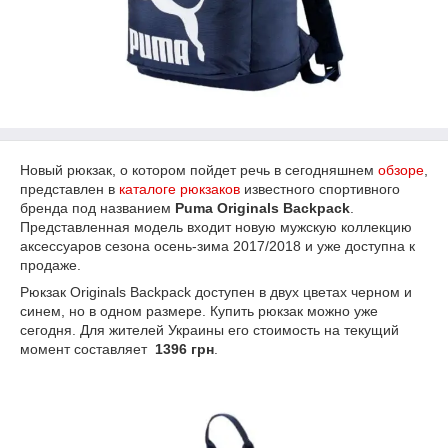
Новый рюкзак, о котором пойдет речь в сегодняшнем
обзоре
,
представлен в
каталоге рюкзаков
известного спортивного
бренда под названием
Puma Originals Backpack
.
Представленная модель входит новую мужскую коллекцию
аксессуаров сезона осень-зима 2017/2018 и уже доступна к
продаже.
Рюкзак Originals Backpack доступен в двух цветах черном и
синем, но в одном размере. Купить рюкзак можно уже
сегодня. Для жителей Украины его стоимость на текущий
момент составляет
1396 грн
.