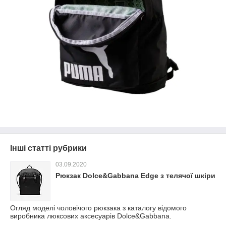
Інші статті рубрики
03.09.2020
Рюкзак Dolce&Gabbana Edge з телячої шкіри
Огляд моделі чоловічого рюкзака з каталогу відомого
виробника люксових аксесуарів Dolce&Gabbana.