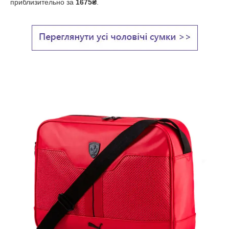
приблизительно за
1675₴
.