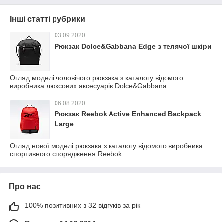
Інші статті рубрики
03.09.2020
Рюкзак Dolce&Gabbana Edge з телячої шкіри
Огляд моделі чоловічого рюкзака з каталогу відомого
виробника люксових аксесуарів Dolce&Gabbana.
06.08.2020
Рюкзак Reebok Active Enhanced Backpack
Large
Огляд нової моделі рюкзака з каталогу відомого виробника
спортивного спорядження Reebok.
Про нас
100% позитивних з 32 відгуків за рік