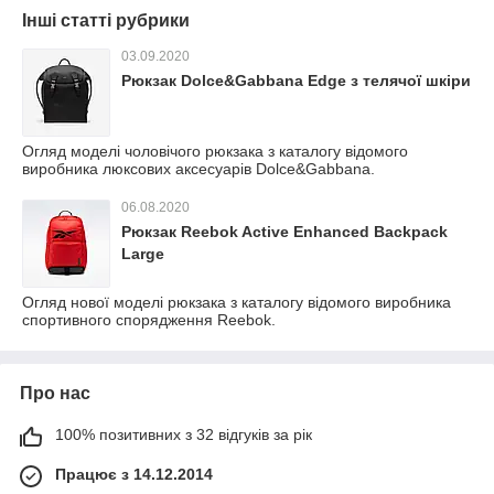
Інші статті рубрики
03.09.2020
Рюкзак Dolce&Gabbana Edge з телячої шкіри
Огляд моделі чоловічого рюкзака з каталогу відомого
виробника люксових аксесуарів Dolce&Gabbana.
06.08.2020
Рюкзак Reebok Active Enhanced Backpack
Large
Огляд нової моделі рюкзака з каталогу відомого виробника
спортивного спорядження Reebok.
Про нас
100% позитивних з 32 відгуків за рік
Працює з 14.12.2014