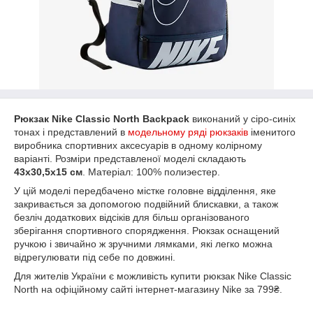
Рюкзак Nike Classic North Backpack
виконаний у сіро-синіх
тонах і представлений в
модельному ряді рюкзаків
іменитого
виробника спортивних аксесуарів в одному колірному
варіанті. Розміри представленої моделі складають
43х30,5х15 см
. Матеріал: 100% полиэестер.
У цій моделі передбачено містке головне відділення, яке
закривається за допомогою подвійний блискавки, а також
безліч додаткових відсіків для більш організованого
зберігання спортивного спорядження. Рюкзак оснащений
ручкою і звичайно ж зручними лямками, які легко можна
відрегулювати під себе по довжині.
Для жителів України є можливість купити рюкзак Nike Classic
North на офіційному сайті інтернет-магазину Nike за 799₴.