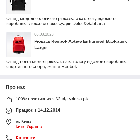
Огляд моделі чоловічого рюкзака з каталогу відомого
виробника люксових аксесуарів Dolce&Gabbana.
06.08.2020
Рюкзак Reebok Active Enhanced Backpack
Large
Огляд нової моделі рюкзака з каталогу відомого виробника
спортивного спорядження Reebok.
Про нас
100% позитивних з 32 відгуків за рік
Працює з 14.12.2014
м. Київ
Київ, Україна
Контакти