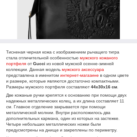
Тисненая черная кожа с изображением рычащего тигра
стала отличительной особенностью
мужского кожаного
портфеля
от
Gucci
из новой мужской осенне-зимней
коллекции. Данная модель
мужского аксессуара
представлена в именитом
интернет-магазине
в одном цвете
и размере, которые являются достаточно компактными.
Размеры мужского портфеля составляют
44х30х16 см
.
Две кожаные ручки крепятся к основанию при помощи двух
надежных металлических колец, а их длина составляет 11
см. Главное отделение закрывается при помощи
металлической молнии. Внутри расположилось два
дополнительных кармана, один из которых на застежке.
Четыре небольших металлических ножки были
предусмотрены на днище и закреплены по периметру.