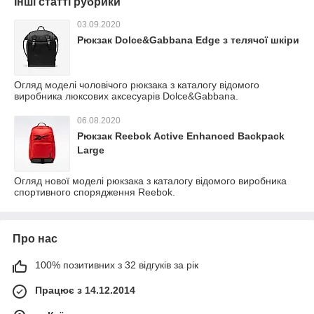
Інші статті рубрики
03.09.2020
Рюкзак Dolce&Gabbana Edge з телячої шкіри
Огляд моделі чоловічого рюкзака з каталогу відомого
виробника люксових аксесуарів Dolce&Gabbana.
06.08.2020
Рюкзак Reebok Active Enhanced Backpack
Large
Огляд нової моделі рюкзака з каталогу відомого виробника
спортивного спорядження Reebok.
Про нас
100% позитивних з 32 відгуків за рік
Працює з 14.12.2014