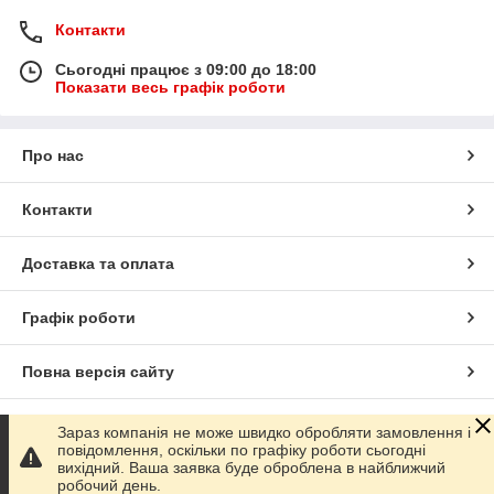
Контакти
Сьогодні працює з 09:00 до 18:00
Показати весь графік роботи
Про нас
Контакти
Доставка та оплата
Графік роботи
Повна версія сайту
Сайт створено на маркетплейсі
Prom.ua
Зараз компанія не може швидко обробляти замовлення і
повідомлення, оскільки по графіку роботи сьогодні
вихідний. Ваша заявка буде оброблена в найближчий
Політика конфіденційності
робочий день.