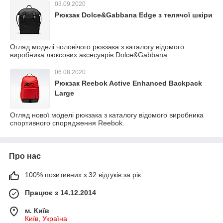
03.09.2020
Рюкзак Dolce&Gabbana Edge з телячої шкіри
Огляд моделі чоловічого рюкзака з каталогу відомого
виробника люксових аксесуарів Dolce&Gabbana.
06.08.2020
Рюкзак Reebok Active Enhanced Backpack
Large
Огляд нової моделі рюкзака з каталогу відомого виробника
спортивного спорядження Reebok.
Про нас
100% позитивних з 32 відгуків за рік
Працює з 14.12.2014
м. Київ
Київ, Україна