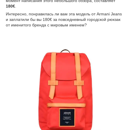
момент написания этого небольшого обзора, составляет
180€
.
Интересно, понравилась ли вам эта модель от Armani Jeans
и заплатили бы вы 180€ за повседневный городской рюкзак
от именитого бренда с мировым именем?