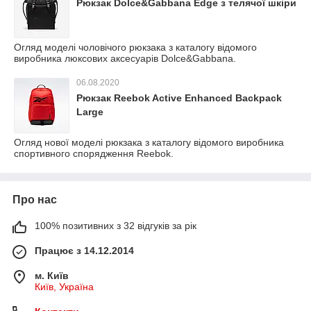
Рюкзак Dolce&Gabbana Edge з телячої шкіри
Огляд моделі чоловічого рюкзака з каталогу відомого
виробника люксових аксесуарів Dolce&Gabbana.
06.08.2020
Рюкзак Reebok Active Enhanced Backpack
Large
Огляд нової моделі рюкзака з каталогу відомого виробника
спортивного спорядження Reebok.
Про нас
100% позитивних з 32 відгуків за рік
Працює з 14.12.2014
м. Київ
Київ, Україна