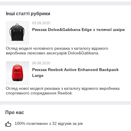
Інші статті рубрики
03.09.2020
Рюкзак Dolce&Gabbana Edge з телячої шкіри
Огляд моделі чоловічого рюкзака з каталогу відомого
виробника люксових аксесуарів Dolce&Gabbana.
06.08.2020
Рюкзак Reebok Active Enhanced Backpack
Large
Огляд нової моделі рюкзака з каталогу відомого виробника
спортивного спорядження Reebok.
Про нас
100% позитивних з 32 відгуків за рік