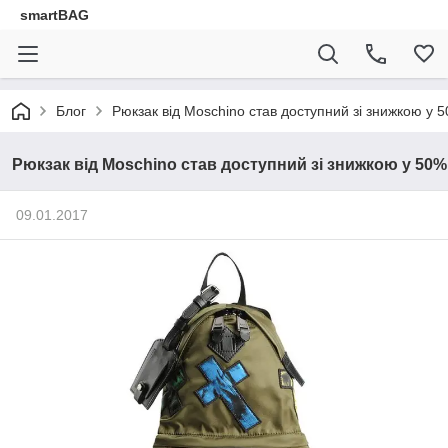
smartBAG
Блог
Рюкзак від Moschino став доступний зі знижкою у 
Рюкзак від Moschino став доступний зі знижкою у 50%
09.01.2017