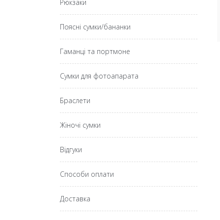
Рюкзаки
Поясні сумки/бананки
Гаманці та портмоне
Сумки для фотоапарата
Браслети
Жіночі сумки
Відгуки
Способи оплати
Доставка