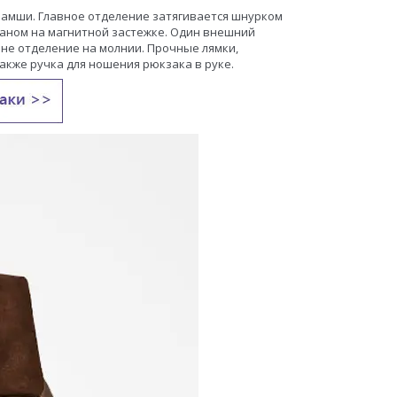
замши. Главное отделение затягивается шнурком
аном на магнитной застежке. Один внешний
не отделение на молнии. Прочные лямки,
также ручка для ношения рюкзака в руке.