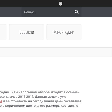
Браслети
Жіночі сумки
егодняшнем небольшом обзоре, входит в осенне-
осень зима 2016-2017. Данная модель уже
ra
и её стоимость на сегодняшний день составляет
ко в коричневом цвете, а его размеры составляют