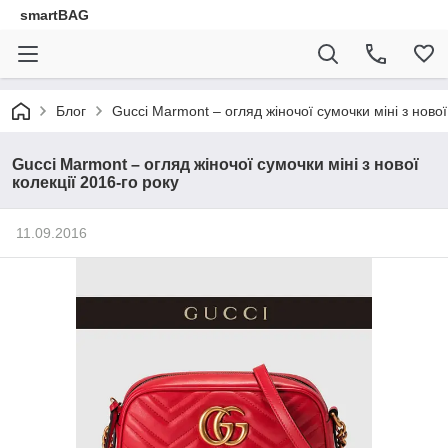
smartBAG
Блог
Gucci Marmont – огляд жіночої сумочки міні з нової
Gucci Marmont – огляд жіночої сумочки міні з нової
колекції 2016-го року
11.09.2016