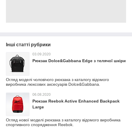
Інші статті рубрики
03.09.2020
Рюкзак Dolce&Gabbana Edge з телячої шкіри
Огляд моделі чоловічого рюкзака з каталогу відомого
виробника люксових аксесуарів Dolce&Gabbana.
06.08.2020
Рюкзак Reebok Active Enhanced Backpack
Large
Огляд нової моделі рюкзака з каталогу відомого виробника
спортивного спорядження Reebok.