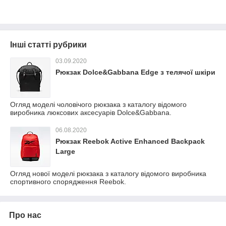
Інші статті рубрики
03.09.2020
Рюкзак Dolce&Gabbana Edge з телячої шкіри
Огляд моделі чоловічого рюкзака з каталогу відомого
виробника люксових аксесуарів Dolce&Gabbana.
06.08.2020
Рюкзак Reebok Active Enhanced Backpack
Large
Огляд нової моделі рюкзака з каталогу відомого виробника
спортивного спорядження Reebok.
Про нас