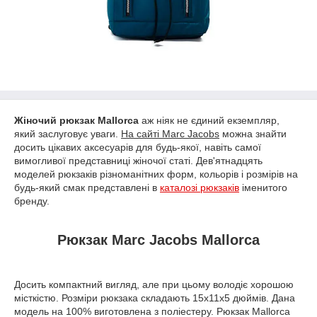
Жіночий рюкзак Mallorca
аж ніяк не єдиний екземпляр,
який заслуговує уваги.
На сайті Marc Jacobs
можна знайти
досить цікавих аксесуарів для будь-якої, навіть самої
вимогливої представниці жіночої статі. Дев'ятнадцять
моделей рюкзаків різноманітних форм, кольорів і розмірів на
будь-який смак представлені в
каталозі рюкзаків
іменитого
бренду.
Рюкзак Marc Jacobs Mallorca
Досить компактний вигляд, але при цьому володіє хорошою
місткістю. Розміри рюкзака складають 15х11х5 дюймів. Дана
модель на 100% виготовлена з поліестеру. Рюкзак Mallorca