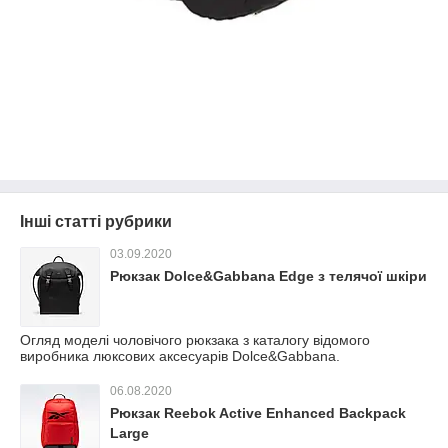
Інші статті рубрики
03.09.2020
Рюкзак Dolce&Gabbana Edge з телячої шкіри
Огляд моделі чоловічого рюкзака з каталогу відомого
виробника люксових аксесуарів Dolce&Gabbana.
06.08.2020
Рюкзак Reebok Active Enhanced Backpack
Large