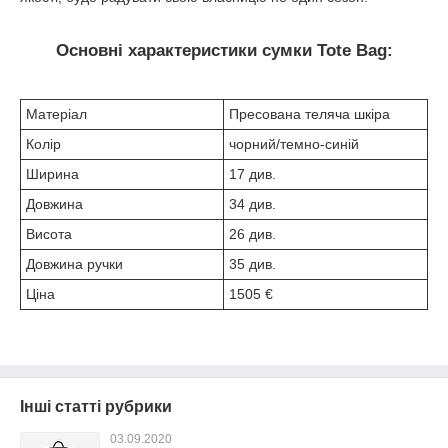
Основні характеристики сумки Tote Bag:
Матеріал
Пресована теляча шкіра
Колір
чорний/темно-синій
Ширина
17 див.
Довжина
34 див.
Висота
26 див.
Довжина ручки
35 див.
Ціна
1505 €
Інші статті рубрики
03.09.2020