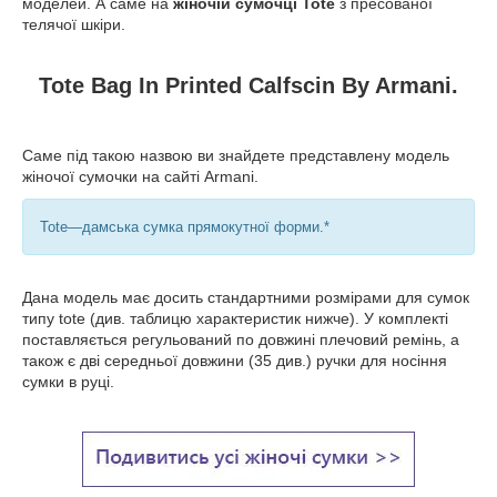
моделей. А саме на
жіночій сумочці Tote
з пресованої
телячої шкіри.
Tote Bag In Printed Calfscin By Armani.
Саме під такою назвою ви знайдете представлену модель
жіночої сумочки на сайті Armani.
Tote—дамська сумка прямокутної форми.*
Дана модель має досить стандартними розмірами для сумок
типу tote (див. таблицю характеристик нижче). У комплекті
поставляється регульований по довжині плечовий ремінь, а
також є дві середньої довжини (35 див.) ручки для носіння
сумки в руці.