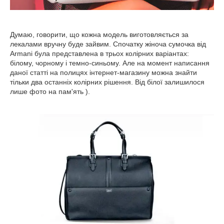
Думаю, говорити, що кожна модель виготовляється за
лекалами вручну буде зайвим. Спочатку жіноча сумочка від
Armani була представлена в трьох колірних варіантах:
білому, чорному і темно-синьому. Але на момент написання
даної статті на полицях інтернет-магазину можна знайти
тільки два останніх колірних рішення. Від білої залишилося
лише фото на пам'ять ).