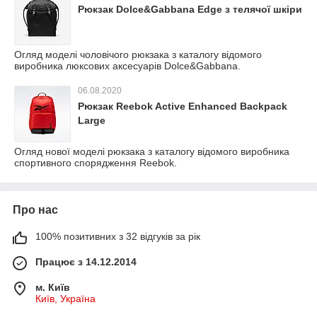
Рюкзак Dolce&Gabbana Edge з телячої шкіри
Огляд моделі чоловічого рюкзака з каталогу відомого
виробника люксових аксесуарів Dolce&Gabbana.
06.08.2020
Рюкзак Reebok Active Enhanced Backpack
Large
Огляд нової моделі рюкзака з каталогу відомого виробника
спортивного спорядження Reebok.
Про нас
100% позитивних з 32 відгуків за рік
Працює з 14.12.2014
м. Київ
Київ, Україна