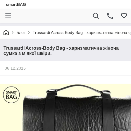
smartBAG
Блог
Trussardi Across-Body Bag - харизматична жіноча су
Trussardi Across-Body Bag - харизматична жіноча
сумка з м'якої шкіри.
06.12.2015