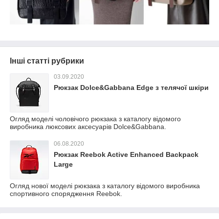
Інші статті рубрики
03.09.2020
Рюкзак Dolce&Gabbana Edge з телячої шкіри
Огляд моделі чоловічого рюкзака з каталогу відомого
виробника люксових аксесуарів Dolce&Gabbana.
06.08.2020
Рюкзак Reebok Active Enhanced Backpack
Large
Огляд нової моделі рюкзака з каталогу відомого виробника
спортивного спорядження Reebok.