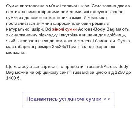
Сумка виготовлена з м'якої телячої шкіри. Стилізована двома
вертикальними шкіряними ременями, які фіксують клапан
сумки за допомогою магнітних замків. У комплекті
поставляється знімний широкий плечовий ремінь з
натуральної шкіри. Всі
жіночі сумки
Across-Body Bag
мають
якісну тканинну підкладку і внутрішня кишеня для дрібниць,
який закривається за допомогою металевої блискавки. Сумка
має габаритні розміри 35х26х11см. і володіє хорошою
місткістю.
Що ж стосується вартості, то придбати Trussardi Across-Body
Bag можна на офіційному сайті Trussardi за ціною від 1250 до
1400 €.