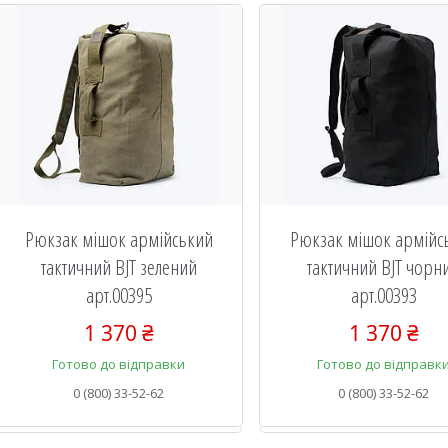
Рюкзак мішок армійський
Рюкзак мішок армійс
тактичний BJT зелений
тактичний BJT чорн
арт.00395
арт.00393
1 370 ₴
1 370 ₴
Готово до відправки
Готово до відправк
0 (800) 33-52-62
0 (800) 33-52-62