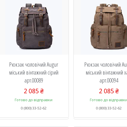
Рюкзак чоловічий Augur
Рюкзак чоловічий Au
міський вінтажний сірий
міський вінтажний х
арт.00089
арт.00094
2 085 ₴
2 085 ₴
Готово до відправки
Готово до відправк
0 (800) 33-52-62
0 (800) 33-52-62