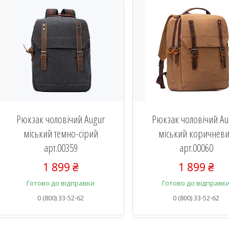
Рюкзак чоловічий Augur
Рюкзак чоловічий Au
міський темно-сірий
міський коричнев
арт.00359
арт.00060
1 899 ₴
1 899 ₴
Готово до відправки
Готово до відправк
0 (800) 33-52-62
0 (800) 33-52-62