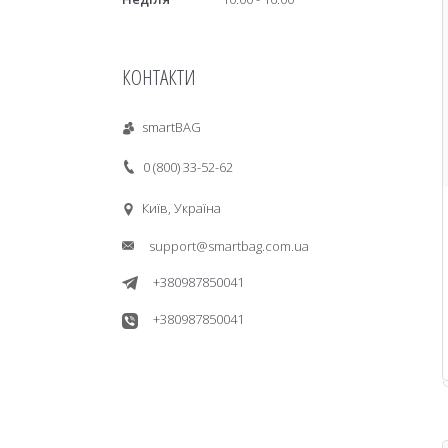
КОНТАКТИ
smartBAG
0 (800) 33-52-62
Київ, Україна
support@smartbag.com.ua
+380987850041
+380987850041