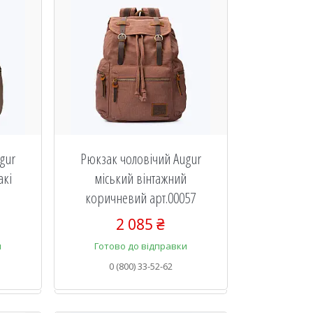
gur
Рюкзак чоловічий Augur
акі
міський вінтажний
коричневий арт.00057
2 085 ₴
и
Готово до відправки
0 (800) 33-52-62