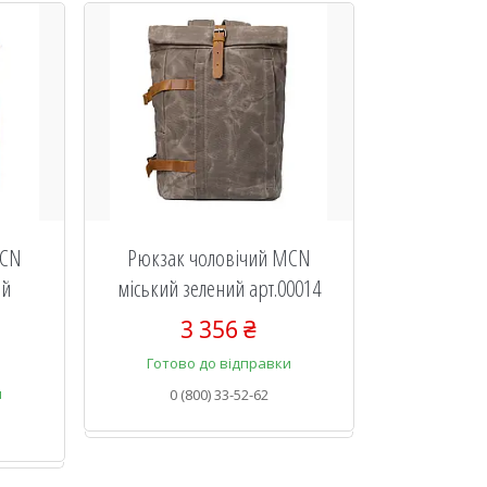
MCN
Рюкзак чоловічий MCN
ий
міський зелений арт.00014
3 356 ₴
Готово до відправки
и
0 (800) 33-52-62