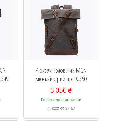
MCN
Рюкзак чоловічий MCN
0349
міський сірий арт.00350
3 056 ₴
и
Готово до відправки
0 (800) 33-52-62