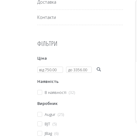
Доставка
Контакти
ФІЛЬТРИ
Ціна
Наявність
В наявності
32
Виробник
Augur
25
BJT
5
JBag
6