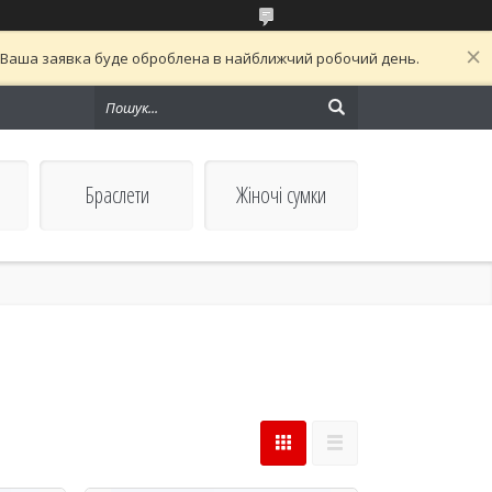
й. Ваша заявка буде оброблена в найближчий робочий день.
Браслети
Жіночі сумки