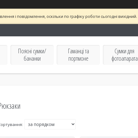
лення і повідомлення, оскільки по графіку роботи сьогодні вихідни
Поясні сумки/
Гаманці та
Сумки для
бананки
портмоне
фотоапарата
Рюкзаки