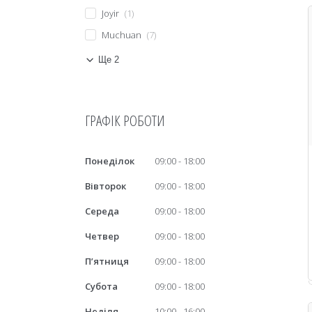
Joyir
1
Muchuan
7
Ще 2
ГРАФІК РОБОТИ
Понеділок
09:00
18:00
Вівторок
09:00
18:00
Середа
09:00
18:00
Четвер
09:00
18:00
Пʼятниця
09:00
18:00
Субота
09:00
18:00
Неділя
10:00
16:00