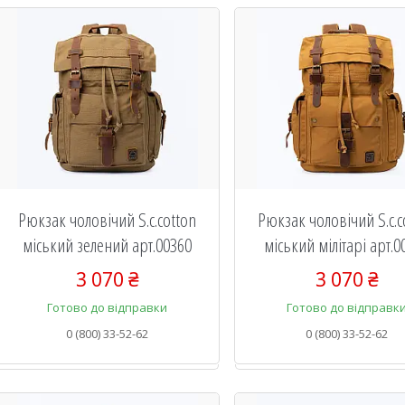
Рюкзак чоловічий S.c.cotton
Рюкзак чоловічий S.c.c
міський зелений арт.00360
міський мілітарі арт.0
3 070 ₴
3 070 ₴
Готово до відправки
Готово до відправк
0 (800) 33-52-62
0 (800) 33-52-62