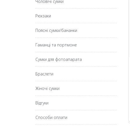
Чоловічі сумки
Рюкзаки
Поясні сумки/бананки
Гаманці та портмоне
Сумки для фотоапарата
Браслети
Жіночі сумки
Відгуки
Способи оплати