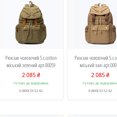
Рюкзак чоловічий S.c.cotton
Рюкзак чоловічий S.c.c
міський зелений арт.00059
міський хакі арт.00
2 085 ₴
2 085 ₴
Готово до відправки
Готово до відправк
0 (800) 33-52-62
0 (800) 33-52-62