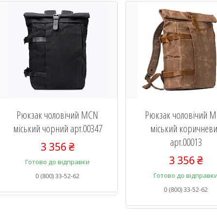
Рюкзак чоловічий MCN
Рюкзак чоловічий 
міський чорний арт.00347
міський коричнев
арт.00013
3 356 ₴
3 356 ₴
Готово до відправки
Готово до відправк
0 (800) 33-52-62
0 (800) 33-52-62